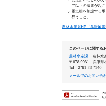
ア以上の漏電が起こ
電気柵を施設する場
行うこと。
農林水産省HP（鳥獣被
このページに関する
農林水産課
農林水
〒678-0031
兵庫県
Tel：0791-23-7140
メールでのお問い合
P
A