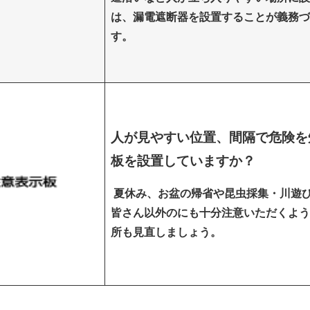
は、漏電遮断器を設置することが義務づ
す。
人が見やすい位置、間隔で危険を
板を設置していますか？
夏休み、お盆の帰省や昆虫採集・川遊
皆さん以外の
にも十分注意いただくよう
所も見直しましょう。