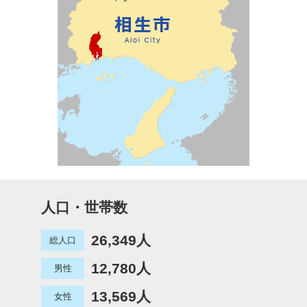
人口・世帯数
26,349人
総人口
12,780人
男性
13,569人
女性