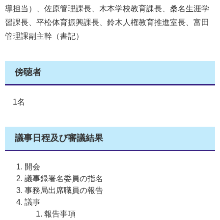
導担当）、佐原管理課長、木本学校教育課長、桑名生涯学
習課長、平松体育振興課長、鈴木人権教育推進室長、富田
管理課副主幹（書記）
傍聴者
1名
議事日程及び審議結果
開会
議事録署名委員の指名
事務局出席職員の報告
議事
報告事項