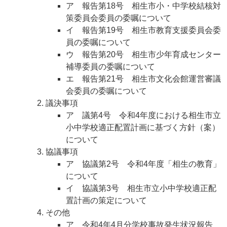
ア 報告第18号 相生市小・中学校結核対
策委員会委員の委嘱について
イ 報告第19号 相生市教育支援委員会委
員の委嘱について
ウ 報告第20号 相生市少年育成センター
補導委員の委嘱について
エ 報告第21号 相生市文化会館運営審議
会委員の委嘱について
議決事項
ア 議第4号 令和4年度における相生市立
小中学校適正配置計画に基づく方針（案）
について
協議事項
ア 協議第2号 令和4年度「相生の教育」
について
イ 協議第3号 相生市立小中学校適正配
置計画の策定について
その他
ア 令和4年4月分学校事故発生状況報告