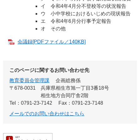
イ 令和4年4月分不登校等の状況報告
ウ 小中学校におけるいじめの現状報告
エ 令和4年6月分行事予定報告
オ その他
会議録[PDFファイル／140KB]
このページに関するお問い合わせ先
教育委員会管理課
企画総務係
〒678-0031
兵庫県相生市旭一丁目3番18号
相生地方合同庁舎2階
Tel：0791-23-7142
Fax：0791-23-7148
メールでのお問い合わせはこちら