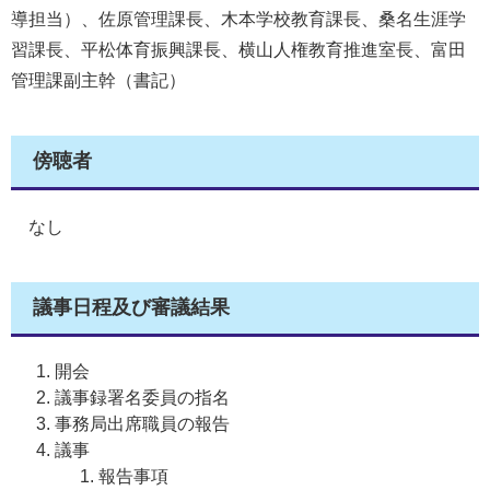
導担当）、佐原管理課長、木本学校教育課長、桑名生涯学
習課長、平松体育振興課長、横山人権教育推進室長、富田
管理課副主幹（書記）
傍聴者
なし
議事日程及び審議結果
開会
議事録署名委員の指名
事務局出席職員の報告
議事
報告事項