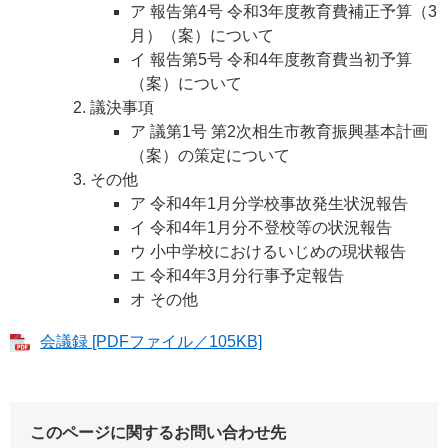
ア 報告第4号 令和3年度教育費補正予算（3
月）（案）について
イ 報告第5号 令和4年度教育費当初予算
（案）について
議決事項
ア 議第1号 第2次相生市教育振興基本計画
（案）の策定について
その他
ア 令和4年1月分学校事故発生状況報告
イ 令和4年1月分不登校等の状況報告
ウ 小中学校におけるいじめの現状報告
エ 令和4年3月分行事予定報告
オ その他
会議録 [PDFファイル／105KB]
このページに関するお問い合わせ先