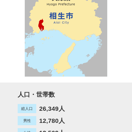
人口・世帯数
26,349人
総人口
12,780人
男性