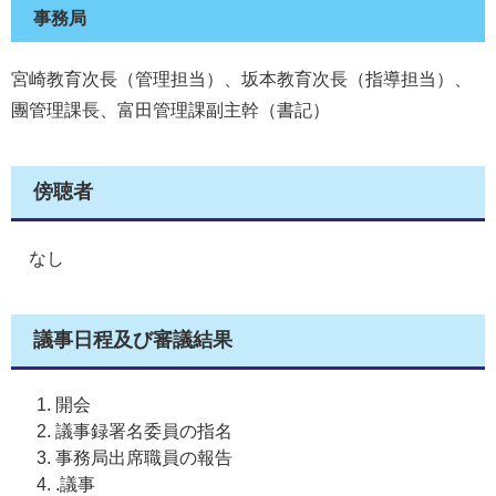
事務局
宮崎教育次長（管理担当）、坂本教育次長（指導担当）、
團管理課長、富田管理課副主幹（書記）
傍聴者
なし
議事日程及び審議結果
開会
議事録署名委員の指名
事務局出席職員の報告
.議事