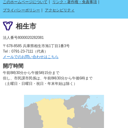
このホームページについて
リンク・著作権・免責事項
プライバシーポリシー
アクセシビリティ
相生市
法人番号8000020282081
〒678-8585 兵庫県相生市旭1丁目1番3号
Tel：0791-23-7111（代表）
メールでのお問い合わせはこちら
開庁時間
午前8時30分から午後5時15分まで
但し、市民課市民係は、午前8時30分から午後6時まで
（土曜日・日曜日・祝日・年末年始は除く）