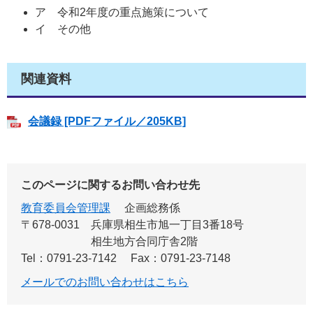
ア 令和2年度の重点施策について
イ その他
関連資料
会議録 [PDFファイル／205KB]
このページに関するお問い合わせ先
教育委員会管理課
企画総務係
〒678-0031
兵庫県相生市旭一丁目3番18号
相生地方合同庁舎2階
Tel：0791-23-7142
Fax：0791-23-7148
メールでのお問い合わせはこちら