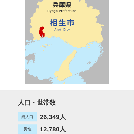
人口・世帯数
26,349人
総人口
12,780人
男性