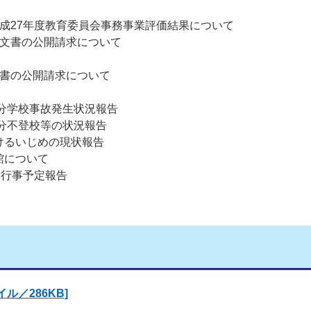
平成27年度教育委員会事務事業評価結果について
公文書の公開請求について
文書の公開請求について
月分学校事故発生状況報告
月分不登校等の状況報告
けるいじめの現状報告
館について
分行事予定報告
ル／286KB]