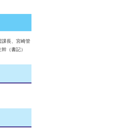
習課長、宮崎管
主幹（書記）