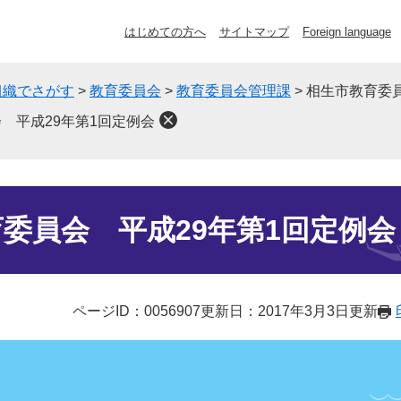
はじめての方へ
サイトマップ
Foreign language
組織でさがす
>
教育委員会
>
教育委員会管理課
>
相生市教育委員
 平成29年第1回定例会
委員会 平成29年第1回定例会
ページID：0056907
更新日：2017年3月3日更新