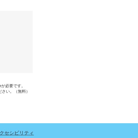
erが必要です。
ください。（無料）
クセシビリティ