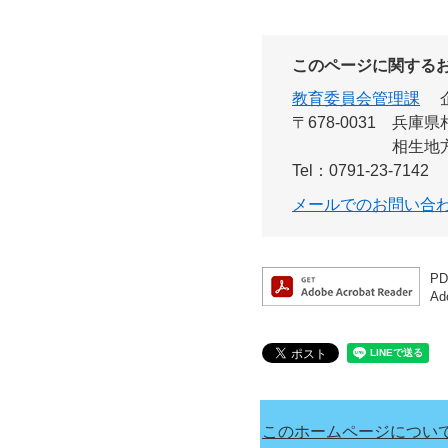
このページに関する
教育委員会管理課
〒678-0031
兵庫県
相生地
Tel：0791-23-7142
メールでのお問い合
P
A
このホームページについ