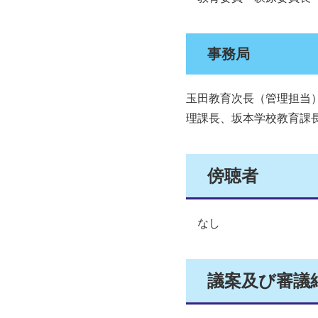
事務局
玉田教育次長（管理担当
理課長、坂本学校教育課
傍聴者
なし
議案及び審議