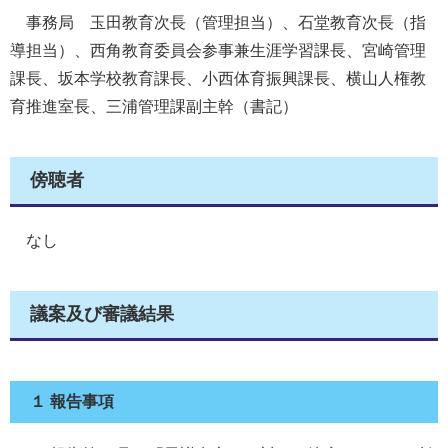
事務局 玉田教育次長（管理担当）、石堂教育次長（指
導担当）、西角教育委員会参事兼生涯学習課長、宮崎管理
課長、坂本学校教育課長、小西体育振興課長、横山人権教
育推進室長、三浦管理課副主幹（書記）
傍聴者
なし
議案及び審議結果
１ 報告事項