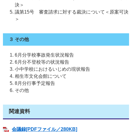
決＞
議第15号 審査請求に対する裁決について＜原案可決
＞
３ その他
6月分学校事故発生状況報告
6月分不登校等の状況報告
小中学校におけるいじめの現状報告
相生市文化会館について
8月分行事予定報告
その他
関連資料
会議録[PDFファイル／280KB]