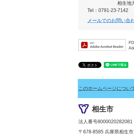
相生地
Tel：0791-23-7142
メールでのお問い合
P
A
このホームページについ
相生市
法人番号8000020282081
〒678-8585 兵庫県相生