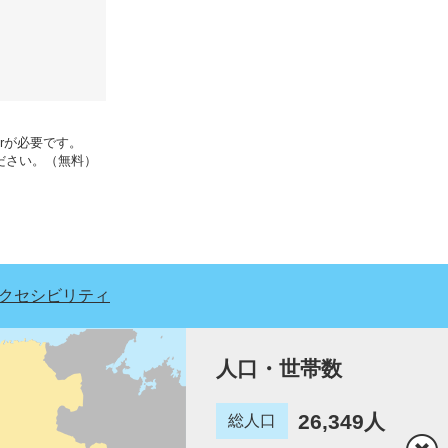
erが必要です。
ください。（無料）
クセシビリティ
人口・世帯数
26,349人
総人口