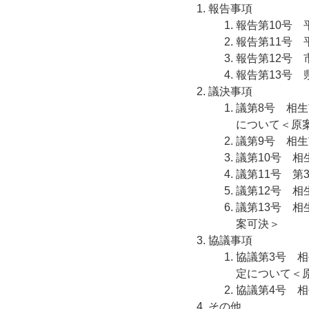
報告事項
報告第10号
報告第11号 
報告第12号
報告第13号
議決事項
議第8号 相
について＜原
議第9号 相
議第10号 
議第11号 
議第12号 
議第13号 
案可決＞
協議事項
協議第3号 
定について＜
協議第4号 
その他