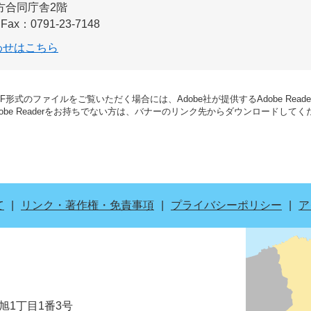
方合同庁舎2階
Fax：0791-23-7148
わせはこちら
DF形式のファイルをご覧いただく場合には、Adobe社が提供するAdobe Read
dobe Readerをお持ちでない方は、バナーのリンク先からダウンロードして
て
リンク・著作権・免責事項
プライバシーポリシー
ア
市旭1丁目1番3号