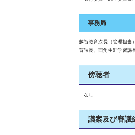
事務局
越智教育次長（管理担当
育課長、西角生涯学習課
傍聴者
なし
議案及び審議