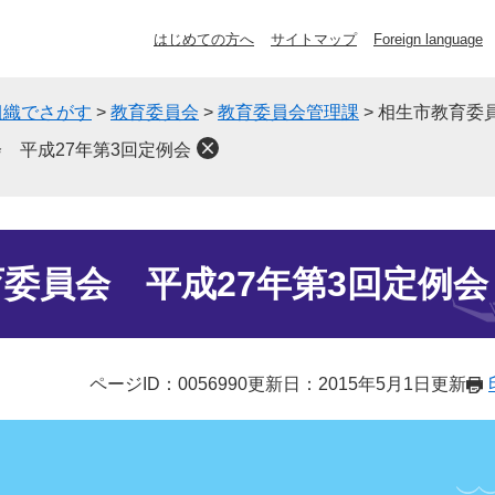
はじめての方へ
サイトマップ
Foreign language
組織でさがす
>
教育委員会
>
教育委員会管理課
>
相生市教育委員
 平成27年第3回定例会
委員会 平成27年第3回定例会
ページID：0056990
更新日：2015年5月1日更新