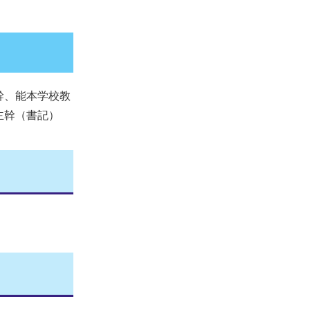
幹、能本学校教
主幹（書記）