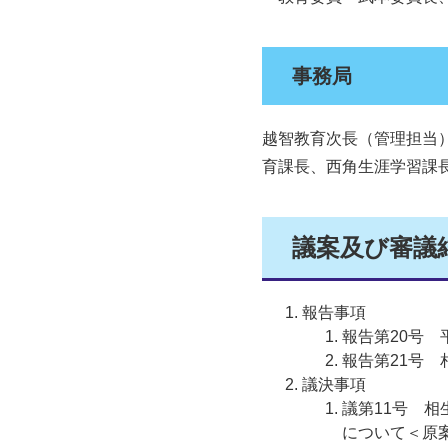
事務局
越智教育次長（管理担当
育課長、西角生涯学習課
議案及び審議
報告事項
報告第20号 
報告第21号
議決事項
議第11号 
について＜原