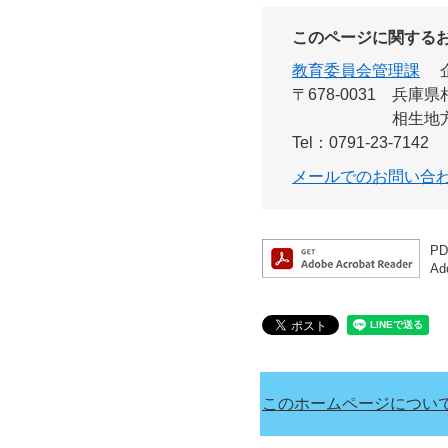
このページに関する
教育委員会管理課
〒678-0031
兵庫県
相生地
Tel：0791-23-7142
メールでのお問い合
P
A
このホームページについ