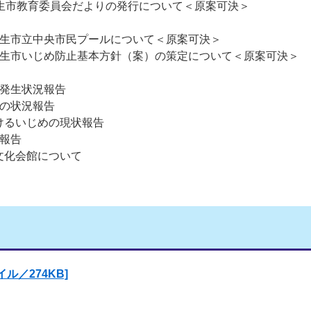
相生市教育委員会だよりの発行について＜原案可決＞
相生市立中央市民プールについて＜原案可決＞
相生市いじめ防止基本方針（案）の策定について＜原案可決＞
故発生状況報告
等の状況報告
けるいじめの現状報告
定報告
文化会館について
ル／274KB]