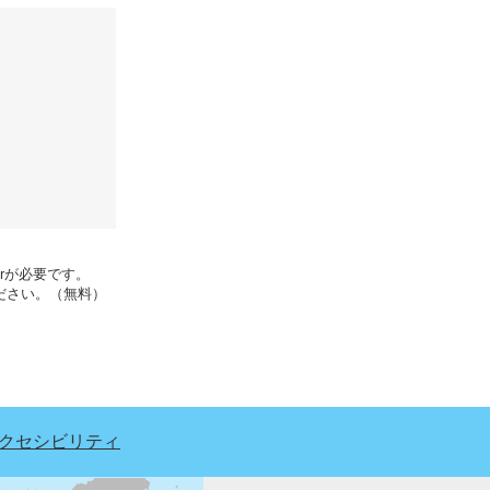
erが必要です。
ください。（無料）
クセシビリティ