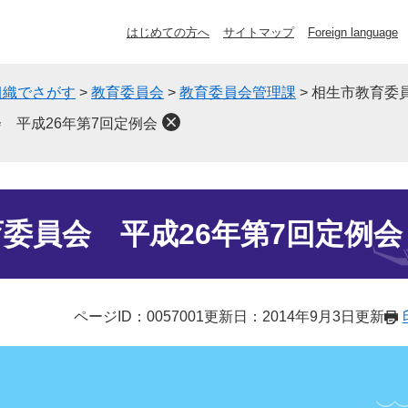
はじめての方へ
サイトマップ
Foreign language
組織でさがす
>
教育委員会
>
教育委員会管理課
>
相生市教育委員
 平成26年第7回定例会
委員会 平成26年第7回定例会
ページID：0057001
更新日：2014年9月3日更新