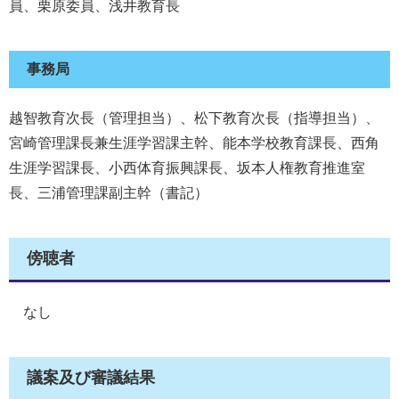
員、栗原委員、浅井教育長
事務局
越智教育次長（管理担当）、松下教育次長（指導担当）、
宮崎管理課長兼生涯学習課主幹、能本学校教育課長、西角
生涯学習課長、小西体育振興課長、坂本人権教育推進室
長、三浦管理課副主幹（書記）
傍聴者
なし
議案及び審議結果