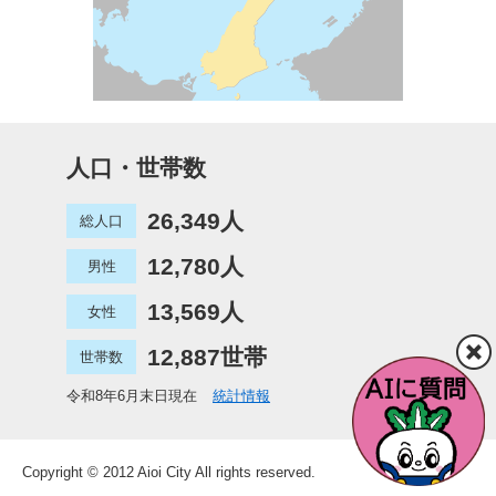
人口・世帯数
26,349人
総人口
12,780人
男性
13,569人
女性
12,887世帯
世帯数
令和8年6月末日現在
統計情報
Copyright © 2012 Aioi City All rights reserved.