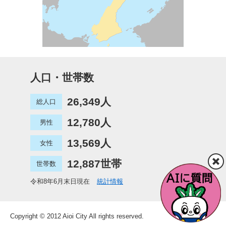
人口・世帯数
26,349人
総人口
12,780人
男性
13,569人
女性
12,887世帯
世帯数
令和8年6月末日現在
統計情報
Copyright © 2012 Aioi City All rights reserved.