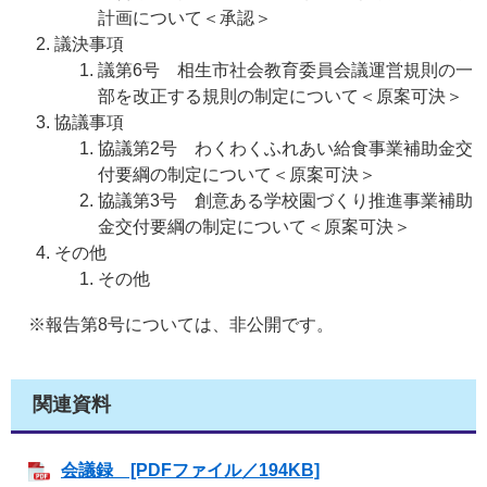
計画について＜承認＞
議決事項
議第6号 相生市社会教育委員会議運営規則の一
部を改正する規則の制定について＜原案可決＞
協議事項
協議第2号 わくわくふれあい給食事業補助金交
付要綱の制定について＜原案可決＞
協議第3号 創意ある学校園づくり推進事業補助
金交付要綱の制定について＜原案可決＞
その他
その他
※報告第8号については、非公開です。
関連資料
会議録 [PDFファイル／194KB]