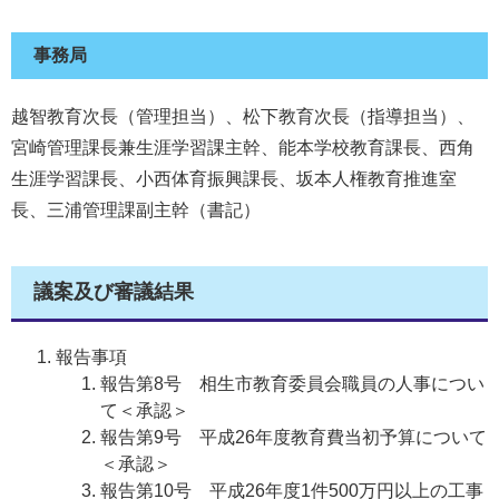
事務局
越智教育次長（管理担当）、松下教育次長（指導担当）、
宮崎管理課長兼生涯学習課主幹、能本学校教育課長、西角
生涯学習課長、小西体育振興課長、坂本人権教育推進室
長、三浦管理課副主幹（書記）
議案及び審議結果
報告事項
報告第8号 相生市教育委員会職員の人事につい
て＜承認＞
報告第9号 平成26年度教育費当初予算について
＜承認＞
報告第10号 平成26年度1件500万円以上の工事