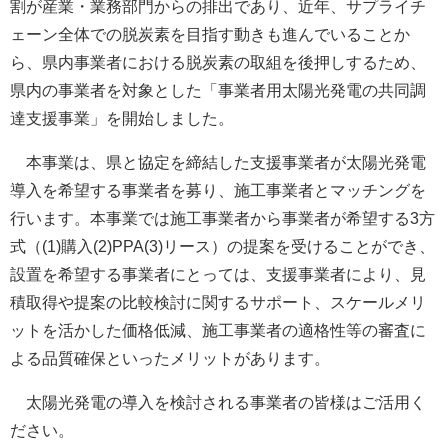
割が産業・業務部門からの排出であり、近年、サプライチ
ェーン全体での脱炭素を目指す動きも進んでいることか
ら、県内事業者における脱炭素の取組を後押しするため、
県内の事業者を対象とした「事業者用太陽光発電の共同調
達支援事業」を開始しました。
本事業は、県と協定を締結した支援事業者が太陽光発電
導入を希望する事業者を募り、施工事業者とマッチングを
行います。本事業では施工事業者から事業者が希望する3方
式（(1)購入(2)PPA(3)リース）の提案を受けることができ、
設置を希望する事業者にとっては、支援事業者により、見
積取得や提案の比較検討に関するサポート、スケールメリ
ットを活かした価格低減、施工事業者の適格性等の審査に
よる品質確保といったメリットがあります。
太陽光発電の導入を検討される事業者の皆様はご活用く
ださい。