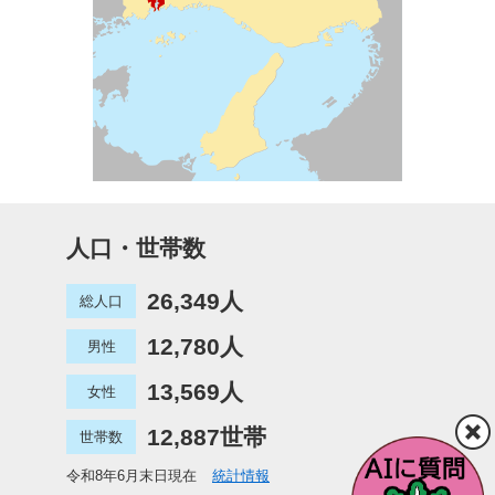
人口・世帯数
26,349人
総人口
12,780人
男性
13,569人
女性
12,887世帯
世帯数
令和8年6月末日現在
統計情報