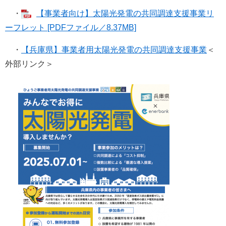
・
【事業者向け】太陽光発電の共同調達支援事業リ
ーフレット [PDFファイル／8.37MB]
・
【兵庫県】事業者用太陽光発電の共同調達支援事業
＜
外部リンク＞