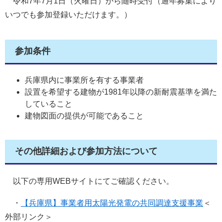
令和7年7月1日（火曜日）から随時受付（通年募集により
いつでも参加登録いただけます。）
参加条件
兵庫県内に事業所を有する事業者
設置を希望する建物が1981年以降の新耐震基準を満た
していること
建物図面の提供が可能であること
その他詳細および参加方法について
以下の専用WEBサイトにてご確認ください。
・
【兵庫県】事業者用太陽光発電の共同調達支援事業
＜
外部リンク＞