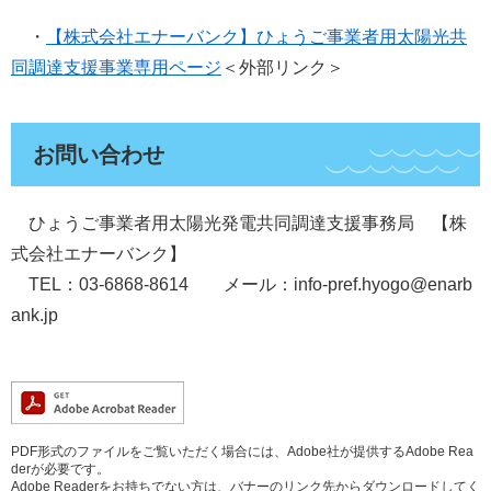
・
【株式会社エナーバンク】ひょうご事業者用太陽光共
同調達支援事業専用ページ
＜外部リンク＞
お問い合わせ
ひょうご事業者用太陽光発電共同調達支援事務局 【株
式会社エナーバンク】
TEL：03-6868-8614 メール：info-pref.hyogo@enarb
ank.jp
PDF形式のファイルをご覧いただく場合には、Adobe社が提供するAdobe Rea
derが必要です。
Adobe Readerをお持ちでない方は、バナーのリンク先からダウンロードしてく