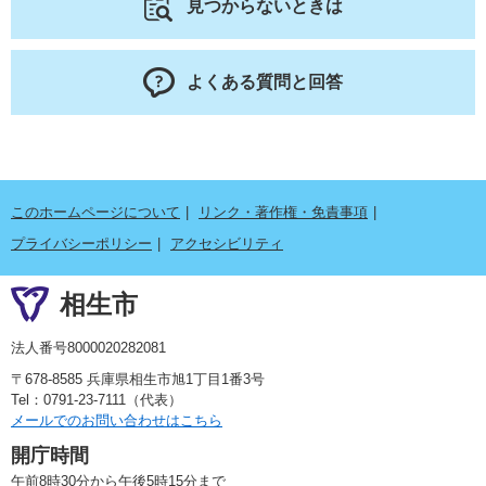
見つからないときは
よくある質問と回答
このホームページについて
リンク・著作権・免責事項
プライバシーポリシー
アクセシビリティ
相生市
法人番号8000020282081
〒678-8585 兵庫県相生市旭1丁目1番3号
Tel：0791-23-7111（代表）
メールでのお問い合わせはこちら
開庁時間
午前8時30分から午後5時15分まで