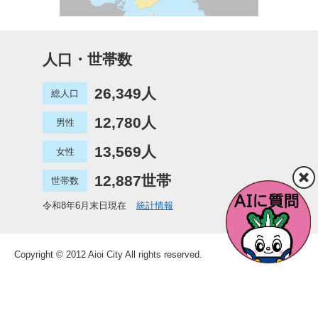
人口・世帯数
26,349人
総人口
12,780人
男性
13,569人
女性
12,887世帯
世帯数
令和8年6月末日現在
統計情報
Copyright © 2012 Aioi City All rights reserved.