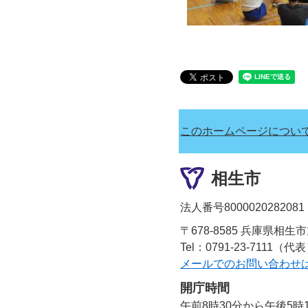
このホームページについ
相生市
法人番号8000020282081
〒678-8585 兵庫県相生
Tel：0791-23-7111（代
メールでのお問い合わせ
開庁時間
午前8時30分から午後5時