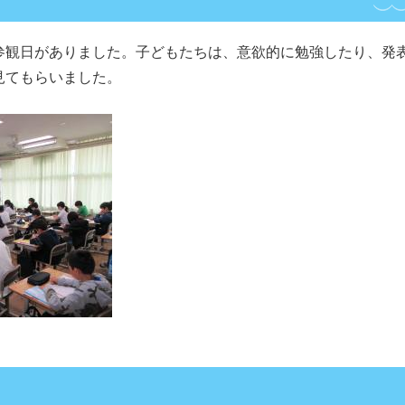
参観日がありました。子どもたちは、意欲的に勉強したり、発
見てもらいました。