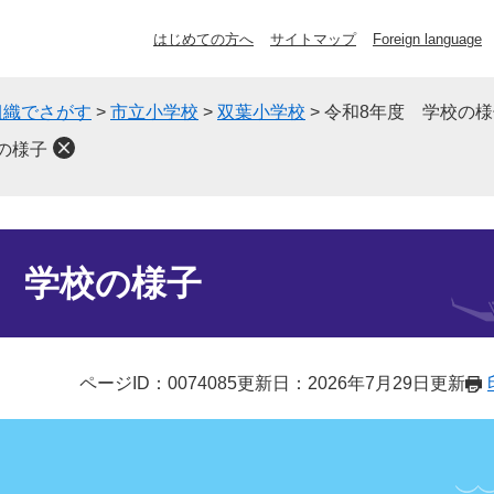
はじめての方へ
サイトマップ
Foreign language
組織でさがす
>
市立小学校
>
双葉小学校
>
令和8年度 学校の様
の様子
 学校の様子
ページID：0074085
更新日：2026年7月29日更新