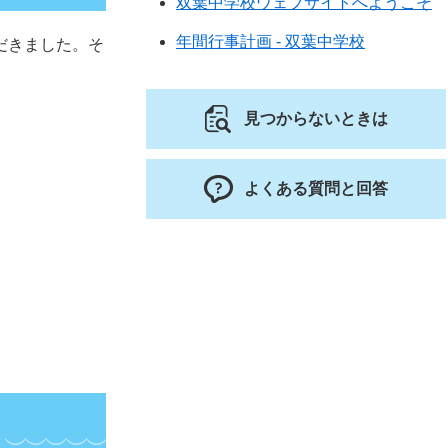
双葉中学校ウェブサイトへようこそ
年間行事計画 - 双葉中学校
だきました。そ
見つからないときは
よくある質問と回答