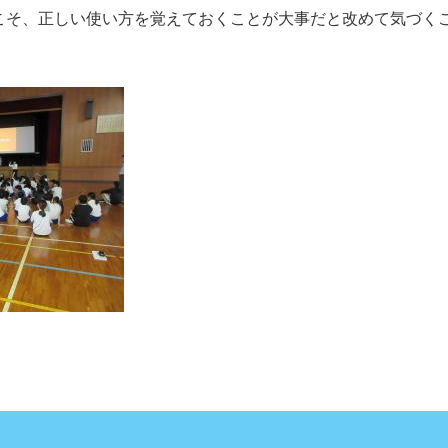
こそ、正しい使い方を覚えておくことが大事だと改めて気づく