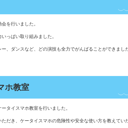
動会を行いました。
力いっぱい取り組みました。
レー、ダンスなど、どの演技も全力でがんばることができまし
マホ教室
ケータイスマホ教室を行いました。
いただき、ケータイスマホの危険性や安全な使い方を教えてい