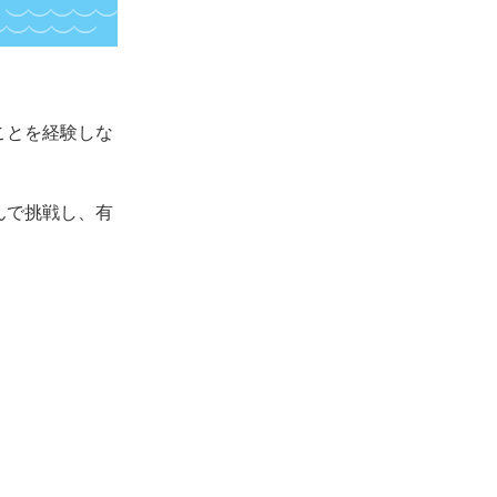
ことを経験しな
んで挑戦し、有