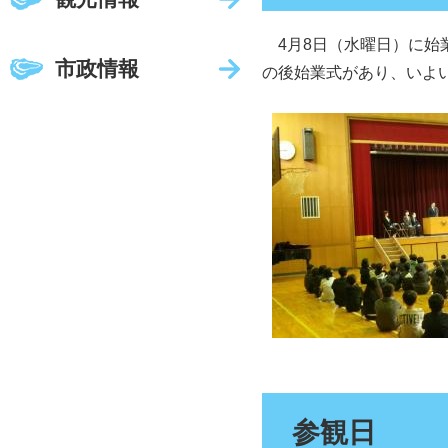
4月8日（水曜日）に始
市政情報
の後始業式があり、いよい
参観日