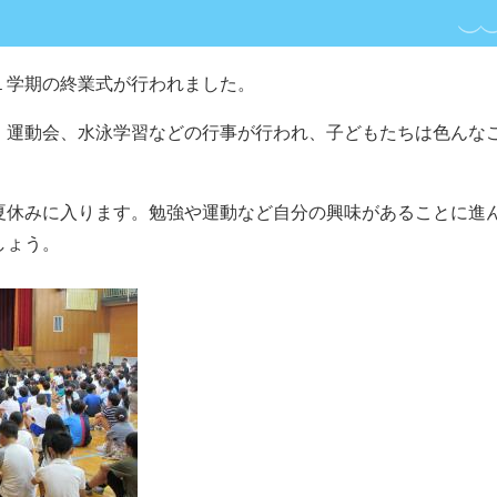
１学期の終業式が行われました。
、運動会、水泳学習などの行事が行われ、子どもたちは色んな
夏休みに入ります。勉強や運動など自分の興味があることに進
しょう。