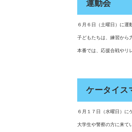
運動会
６月６日（土曜日）に運
子どもたちは、練習から
本番では、応援合戦やリ
ケータイス
６月１７日（水曜日）に
大学生や警察の方に来て