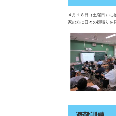
４月１８日（土曜日）に
家の方に日々の頑張りを
避難訓練