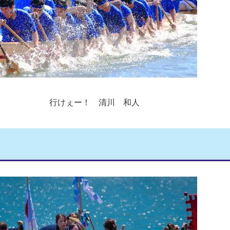
行けぇー！ 清川 和人