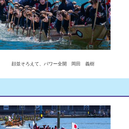
顔並そろえて、パワー全開 岡田 義樹