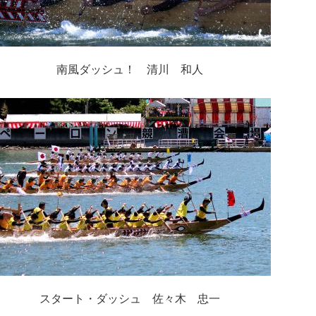
南風ダッシュ！ 清川 和人
スタート・ダッシュ 佐々木 忠一