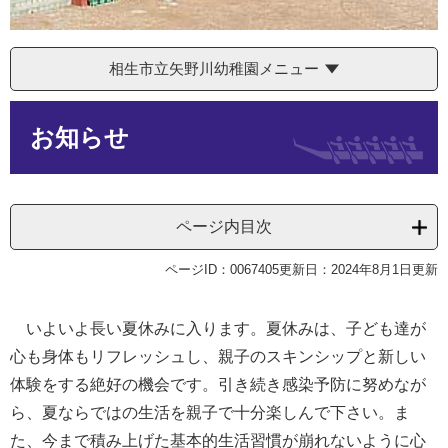
相生市立矢野川幼稚園メニュー
本
お知らせ
文
ページ内目次
ページID：0067405
更新日：2024年8月1日更新
いよいよ長い夏休みに入ります。夏休みは、子ども達が
心も身体もリフレッシュし、親子のスキンシップと新しい
体験をする絶好の機会です。引き続き感染予防に努めなが
ら、夏ならではの生活を親子で十分楽しんで下さい。ま
た、今まで積み上げた基本的生活習慣が崩れないように心