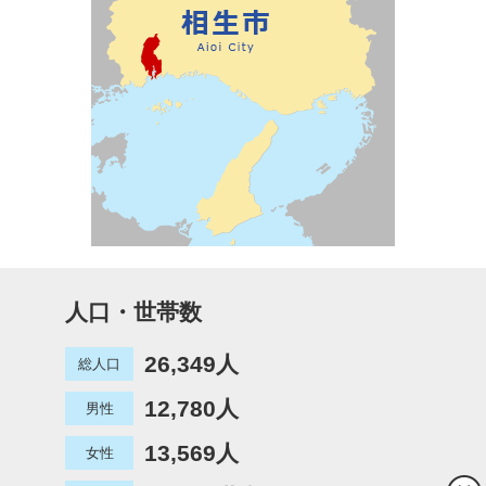
人口・世帯数
26,349人
総人口
12,780人
男性
13,569人
女性