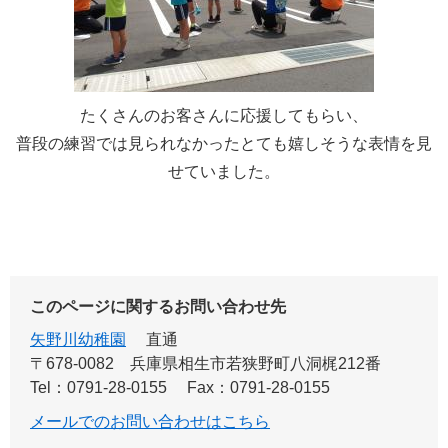
たくさんのお客さんに応援してもらい、
普段の練習では見られなかったとても嬉しそうな表情を見
せていました。
このページに関するお問い合わせ先
矢野川幼稚園
直通
〒678-0082
兵庫県相生市若狭野町八洞梶212番
Tel：0791-28-0155
Fax：0791-28-0155
メールでのお問い合わせはこちら