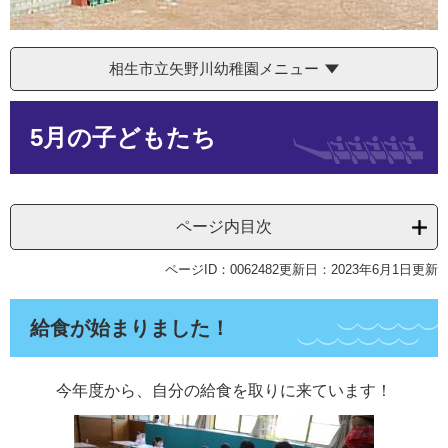
相生市立矢野川幼稚園メニュー
本
5月の子どもたち
文
ページ内目次
ページID：0062482
更新日：2023年6月1日更新
給食が始まりました！
今年度から、自分の給食を取りに来ています！