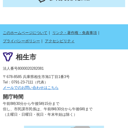
このホームページについて
リンク・著作権・免責事項
プライバシーポリシー
アクセシビリティ
相生市
法人番号8000020282081
〒678-8585 兵庫県相生市旭1丁目1番3号
Tel：0791-23-7111（代表）
メールでのお問い合わせはこちら
開庁時間
午前8時30分から午後5時15分まで
但し、市民課市民係は、午前8時30分から午後6時まで
（土曜日・日曜日・祝日・年末年始は除く）