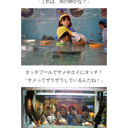
「これは、何の卵かな？」
タッチプールでサメやエイにタッチ！
「サメってザラザラしているんだね！」