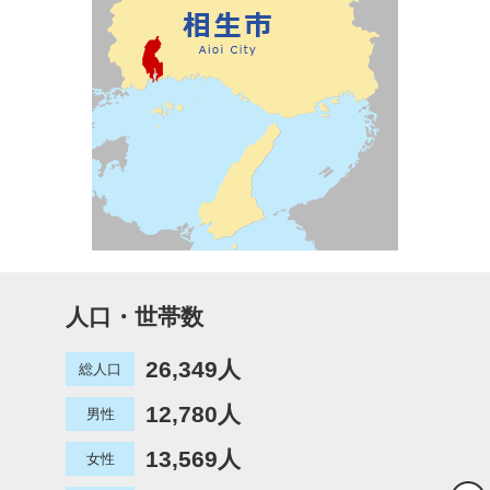
人口・世帯数
26,349人
総人口
12,780人
男性
13,569人
女性