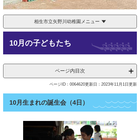
相生市立矢野川幼稚園メニュー
本
10月の子どもたち
文
ページ内目次
ページID：0064620
更新日：2023年11月1日更新
10月生まれの誕生会（4日）