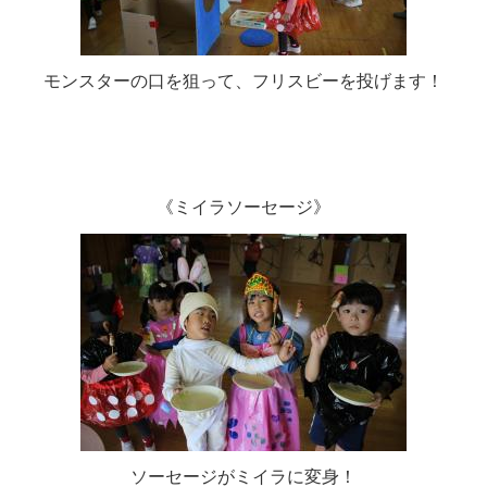
モンスターの口を狙って、フリスビーを投げます！
《ミイラソーセージ》
ソーセージがミイラに変身！