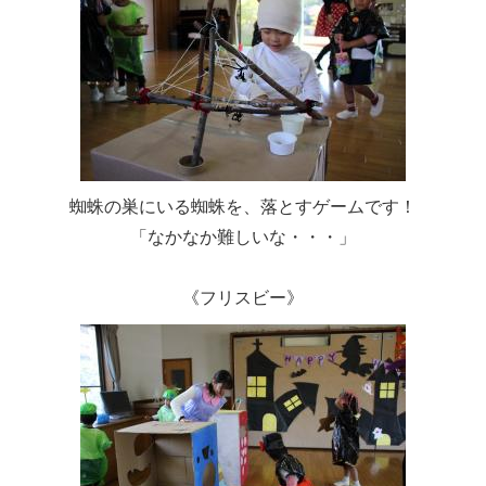
蜘蛛の巣にいる蜘蛛を、落とすゲームです！
「なかなか難しいな・・・」
《フリスビー》