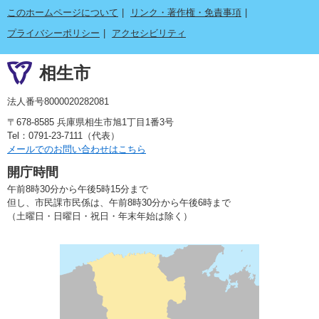
このホームページについて
リンク・著作権・免責事項
プライバシーポリシー
アクセシビリティ
相生市
法人番号8000020282081
〒678-8585 兵庫県相生市旭1丁目1番3号
Tel：0791-23-7111（代表）
メールでのお問い合わせはこちら
開庁時間
午前8時30分から午後5時15分まで
但し、市民課市民係は、午前8時30分から午後6時まで
（土曜日・日曜日・祝日・年末年始は除く）