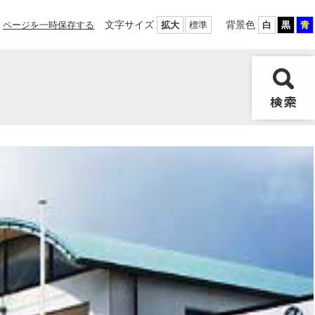
文字サイズ
背景色
ページを一時保存する
拡大
標準
白
黒
青