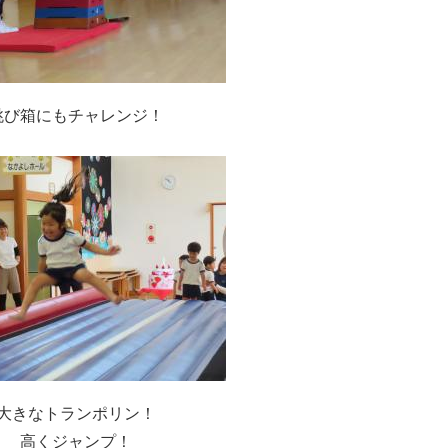
跳び箱にもチャレンジ！
大きなトランポリン！
高くジャンプ！