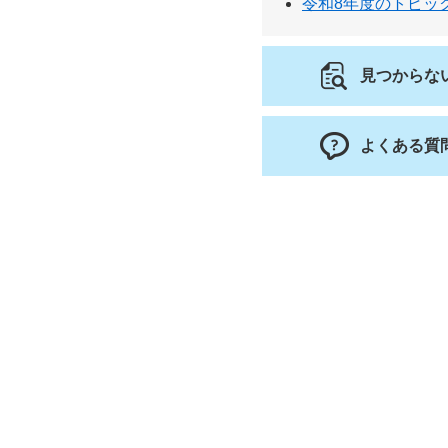
令和8年度のトピッ
見つからな
よくある質