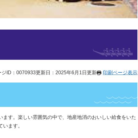
ジID：0070933
更新日：2025年6月1日更新
印刷ページ表示
います。楽しい雰囲気の中で、地産地消のおいしい給食をいた
ています。