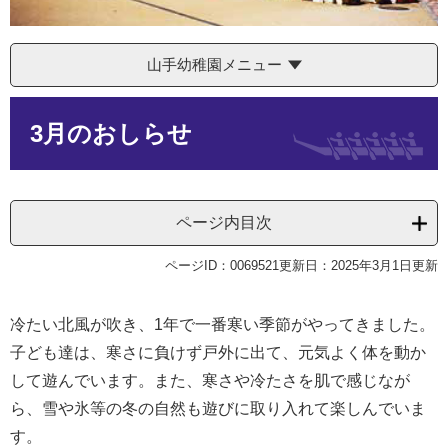
山手幼稚園メニュー
本
3月のおしらせ
文
ページ内目次
ページID：0069521
更新日：2025年3月1日更新
冷たい北風が吹き、1年で一番寒い季節がやってきました。
子ども達は、寒さに負けず戸外に出て、元気よく体を動か
して遊んでいます。また、寒さや冷たさを肌で感じなが
ら、雪や氷等の冬の自然も遊びに取り入れて楽しんでいま
す。