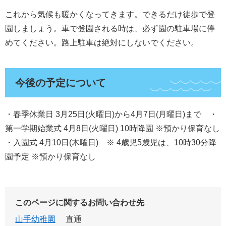
これから気候も暖かくなってきます。できるだけ徒歩で登
園しましょう。車で登園される時は、必ず園の駐車場に停
めてください。路上駐車は絶対にしないでください。
今後の予定について
・春季休業日 3月25日(火曜日)から4月7日(月曜日)まで ・
第一学期始業式 4月8日(火曜日) 10時降園 ※預かり保育なし
・入園式 4月10日(木曜日) ※ 4歳児5歳児は、10時30分降
園予定 ※預かり保育なし
このページに関するお問い合わせ先
山手幼稚園
直通