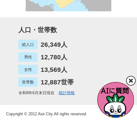
人口・世帯数
26,349人
総人口
12,780人
男性
13,569人
女性
12,887世帯
世帯数
令和8年6月末日現在
統計情報
Copyright © 2012 Aioi City All rights reserved.