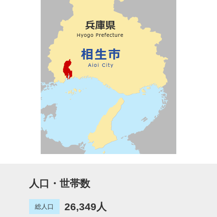
人口・世帯数
26,349人
総人口