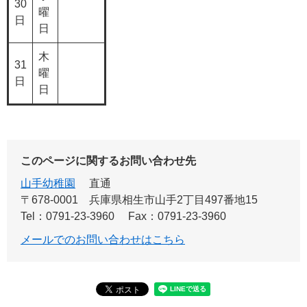
30
曜
日
日
木
31
曜
日
日
このページに関するお問い合わせ先
山手幼稚園
直通
〒678-0001
兵庫県相生市山手2丁目497番地15
Tel：0791-23-3960
Fax：0791-23-3960
メールでのお問い合わせはこちら