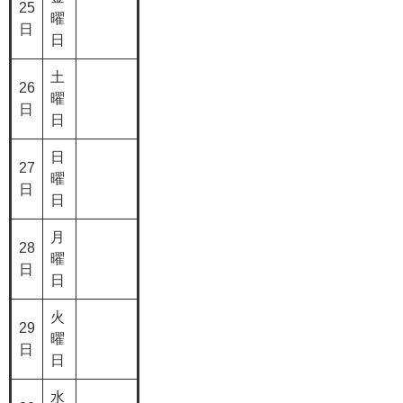
25
曜
日
日
土
26
曜
日
日
日
27
曜
日
日
月
28
曜
日
日
火
29
曜
日
日
水