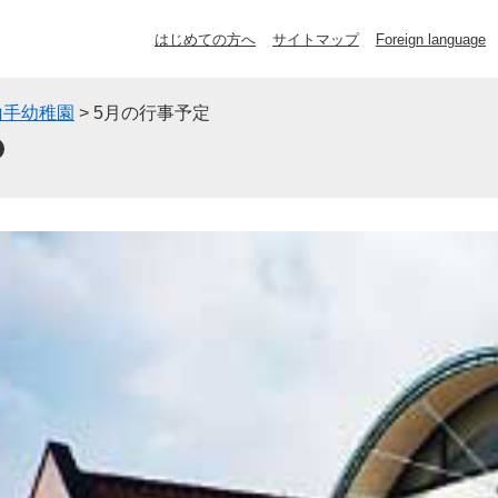
はじめての方へ
サイトマップ
Foreign language
山手幼稚園
>
5月の行事予定