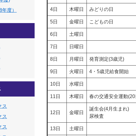
4日
木曜日
みどりの日
8年度）
5日
金曜日
こどもの日
6日
土曜日
7日
日曜日
)
)
8日
月曜日
発育測定(3歳児)
)
9日
火曜日
4・5歳児給食開始
10日
水曜日
ス
11日
木曜日
春の交通安全運動(20
クス
誕生会(4月生まれ)
12日
金曜日
尿検査
クス
クス
13日
土曜日