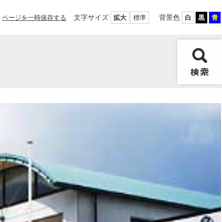
文字サイズ
背景色
ページを一時保存する
拡大
標準
白
黒
青