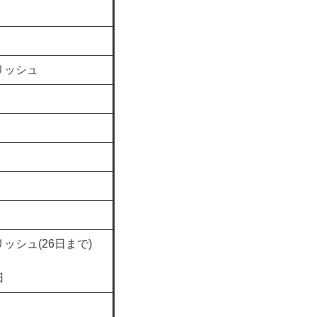
リッシュ
ッシュ(26日まで)
診
日