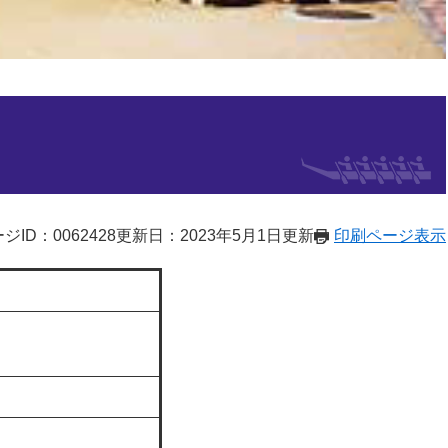
ジID：0062428
更新日：2023年5月1日更新
印刷ページ表示