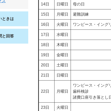
クス
14日
日曜日
母の日
15日
月曜日
避難訓練
いときは
16日
火曜日
ワンピース・イング
17日
水曜日
問と回答
18日
木曜日
19日
金曜日
20日
土曜日
21日
日曜日
ワンピース・イングリ
22日
月曜日
歯科検
諸費口座引き落とし
23日
火曜日