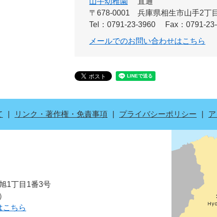
山手幼稚園
直通
〒678-0001
兵庫県相生市山手2丁目4
Tel：0791-23-3960
Fax：0791-23
メールでのお問い合わせはこちら
て
リンク・著作権・免責事項
プライバシーポリシー
ア
市旭1丁目1番3号
表）
はこちら