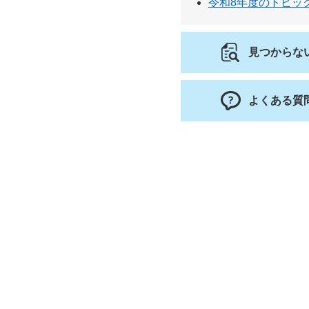
令和8年度のトピッ
見つからな
よくある質