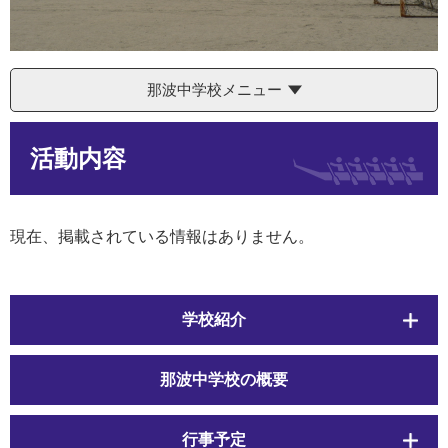
那波中学校メニュー
本
活動内容
文
現在、掲載されている情報はありません。
学校紹介
那波中学校の概要
行事予定