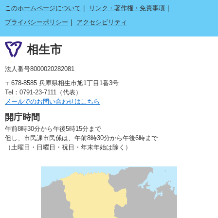
このホームページについて
リンク・著作権・免責事項
プライバシーポリシー
アクセシビリティ
相生市
法人番号8000020282081
〒678-8585 兵庫県相生市旭1丁目1番3号
Tel：0791-23-7111（代表）
メールでのお問い合わせはこちら
開庁時間
午前8時30分から午後5時15分まで
但し、市民課市民係は、午前8時30分から午後6時まで
（土曜日・日曜日・祝日・年末年始は除く）