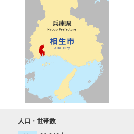
人口・世帯数