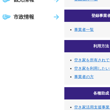
登録事業
市政情報
事業者一覧
利用方法
空き家を所有されて
空き家を利用したい
事業者の方
各種助成
空き家活用支援事業