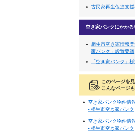
古民家再生促進支援
空き家バンクにかかる
相生市空き家情報登
家バンク」設置要綱
「空き家バンク」様
このページを見
こんなページも
空き家バンク物件情報
- 相生市空き家バンク
空き家バンク物件情報
- 相生市空き家バンク