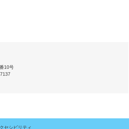
番10号
-7137
クセシビリティ