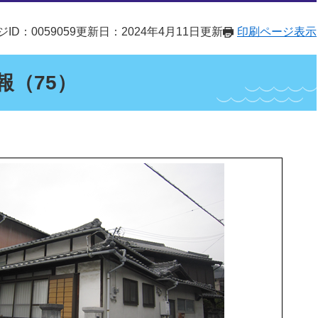
ID：0059059
更新日：2024年4月11日更新
印刷ページ表示
報（75）