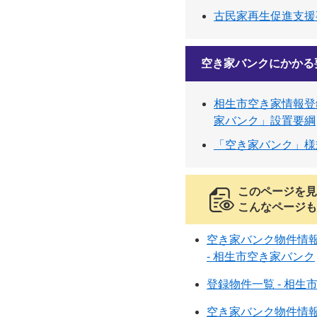
古民家再生促進支援
空き家バンクにかかる
相生市空き家情報登
家バンク」設置要綱
「空き家バンク」様
このページを見
こんなページも
空き家バンク物件情報
- 相生市空き家バンク
登録物件一覧 - 相生
空き家バンク物件情報