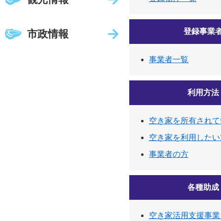
登録事業
市政情報
事業者一覧
利用方法
空き家を所有されて
空き家を利用したい
事業者の方
各種助成
空き家活用支援事業