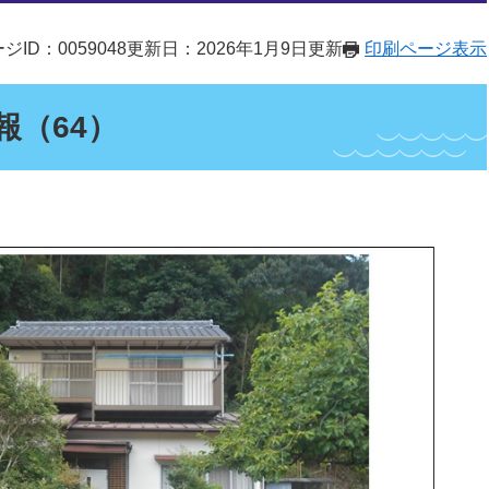
ジID：0059048
更新日：2026年1月9日更新
印刷ページ表示
報（64）