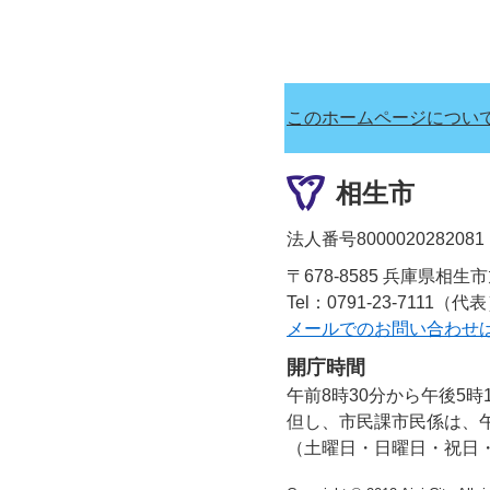
このホームページについ
相生市
法人番号8000020282081
〒678-8585 兵庫県相生
Tel：0791-23-7111（代
メールでのお問い合わせ
開庁時間
午前8時30分から午後5時
但し、市民課市民係は、午
（土曜日・日曜日・祝日