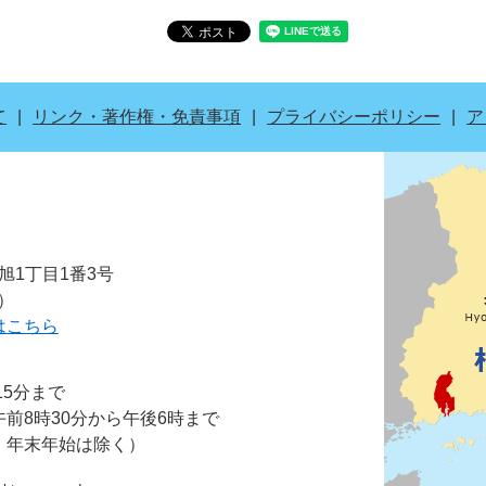
て
リンク・著作権・免責事項
プライバシーポリシー
ア
市旭1丁目1番3号
表）
はこちら
15分まで
前8時30分から午後6時まで
・年末年始は除く）