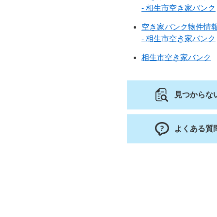
- 相生市空き家バンク
空き家バンク物件情報
- 相生市空き家バンク
相生市空き家バンク
見つからな
よくある質