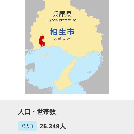
人口・世帯数
26,349人
総人口