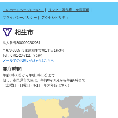
このホームページについて
リンク・著作権・免責事項
プライバシーポリシー
アクセシビリティ
相生市
法人番号8000020282081
〒678-8585 兵庫県相生市旭1丁目1番3号
Tel：0791-23-7111（代表）
メールでのお問い合わせはこちら
開庁時間
午前8時30分から午後5時15分まで
但し、市民課市民係は、午前8時30分から午後6時まで
（土曜日・日曜日・祝日・年末年始は除く）