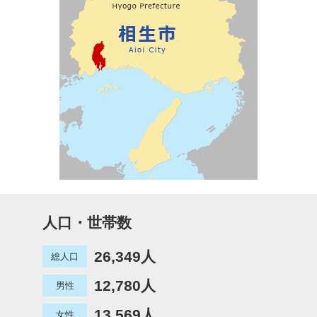
人口・世帯数
26,349人
総人口
12,780人
男性
13,569人
女性