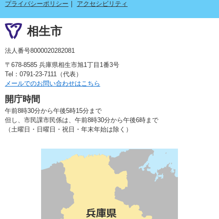
プライバシーポリシー
アクセシビリティ
相生市
法人番号8000020282081
〒678-8585 兵庫県相生市旭1丁目1番3号
Tel：0791-23-7111（代表）
メールでのお問い合わせはこちら
開庁時間
午前8時30分から午後5時15分まで
但し、市民課市民係は、午前8時30分から午後6時まで
（土曜日・日曜日・祝日・年末年始は除く）