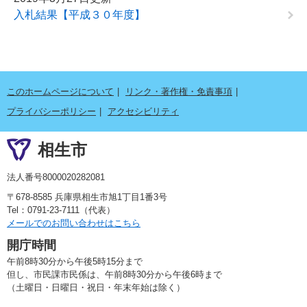
入札結果【平成３０年度】
このホームページについて
リンク・著作権・免責事項
プライバシーポリシー
アクセシビリティ
相生市
法人番号8000020282081
〒678-8585 兵庫県相生市旭1丁目1番3号
Tel：0791-23-7111（代表）
メールでのお問い合わせはこちら
開庁時間
午前8時30分から午後5時15分まで
但し、市民課市民係は、午前8時30分から午後6時まで
（土曜日・日曜日・祝日・年末年始は除く）