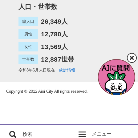
人口・世帯数
26,349人
総人口
12,780人
男性
13,569人
女性
12,887世帯
世帯数
令和8年6月末日現在
統計情報
Copyright © 2012 Aioi City All rights reserved.
メニュー
検索