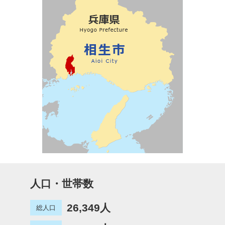
人口・世帯数
26,349人
総人口