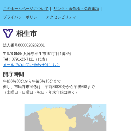
このホームページについて
リンク・著作権・免責事項
プライバシーポリシー
アクセシビリティ
相生市
法人番号8000020282081
〒678-8585 兵庫県相生市旭1丁目1番3号
Tel：0791-23-7111（代表）
メールでのお問い合わせはこちら
開庁時間
午前8時30分から午後5時15分まで
但し、市民課市民係は、午前8時30分から午後6時まで
（土曜日・日曜日・祝日・年末年始は除く）