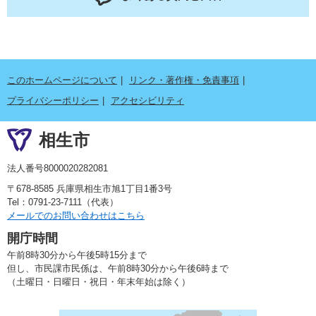
このホームページについて
リンク・著作権・免責事項
プライバシーポリシー
アクセシビリティ
相生市
法人番号8000020282081
〒678-8585 兵庫県相生市旭1丁目1番3号
Tel：0791-23-7111（代表）
メールでのお問い合わせはこちら
開庁時間
午前8時30分から午後5時15分まで
但し、市民課市民係は、午前8時30分から午後6時まで
（土曜日・日曜日・祝日・年末年始は除く）