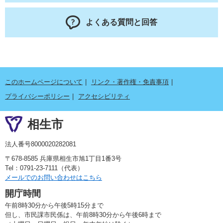
よくある質問と回答
このホームページについて
リンク・著作権・免責事項
プライバシーポリシー
アクセシビリティ
相生市
法人番号8000020282081
〒678-8585 兵庫県相生市旭1丁目1番3号
Tel：0791-23-7111（代表）
メールでのお問い合わせはこちら
開庁時間
午前8時30分から午後5時15分まで
但し、市民課市民係は、午前8時30分から午後6時まで