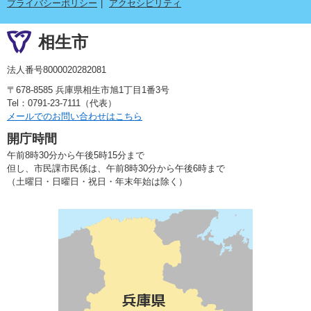
プライバシーポリシー
アクセシビリティ
相生市
法人番号8000020282081
〒678-8585 兵庫県相生市旭1丁目1番3号
Tel：0791-23-7111（代表）
メールでのお問い合わせはこちら
開庁時間
午前8時30分から午後5時15分まで
但し、市民課市民係は、午前8時30分から午後6時まで
（土曜日・日曜日・祝日・年末年始は除く）