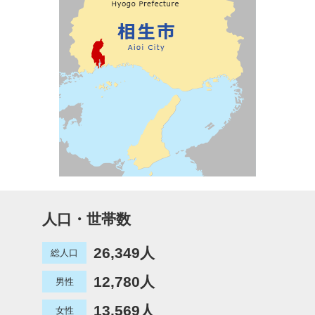
人口・世帯数
26,349人
総人口
12,780人
男性
13,569人
女性