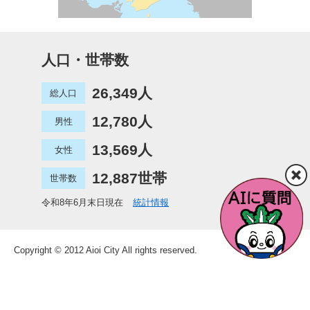
人口・世帯数
26,349人
総人口
12,780人
男性
13,569人
女性
12,887世帯
世帯数
令和8年6月末日現在
統計情報
Copyright © 2012 Aioi City All rights reserved.