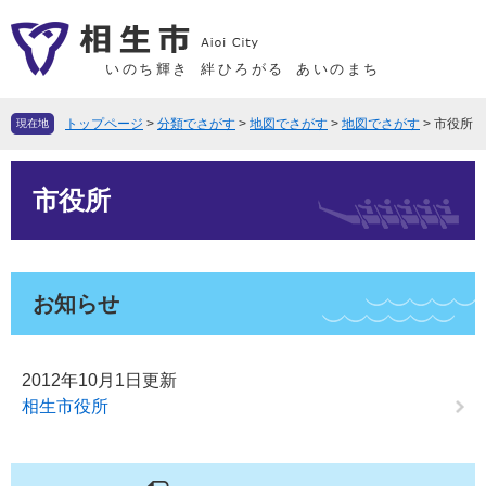
ペ
メ
ー
ニ
ジ
ュ
いのち輝き
絆ひろがる
あいのまち
の
ー
先
を
トップページ
>
分類でさがす
>
地図でさがす
>
地図でさがす
>
市役所
現在地
頭
飛
で
ば
本
す
し
市役所
文
。
て
本
文
へ
お知らせ
2012年10月1日更新
相生市役所