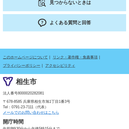
見つからないときは
よくある質問と回答
このホームページについて
リンク・著作権・免責事項
プライバシーポリシー
アクセシビリティ
相生市
法人番号8000020282081
〒678-8585 兵庫県相生市旭1丁目1番3号
Tel：0791-23-7111（代表）
メールでのお問い合わせはこちら
開庁時間
午前8時30分から午後5時15分まで