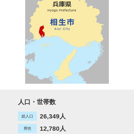
人口・世帯数
26,349人
総人口
12,780人
男性