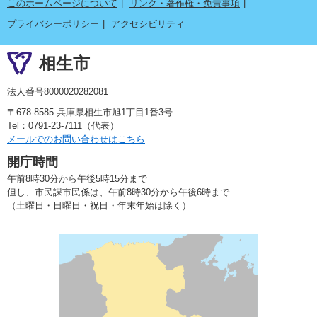
このホームページについて
リンク・著作権・免責事項
プライバシーポリシー
アクセシビリティ
相生市
法人番号8000020282081
〒678-8585 兵庫県相生市旭1丁目1番3号
Tel：0791-23-7111（代表）
メールでのお問い合わせはこちら
開庁時間
午前8時30分から午後5時15分まで
但し、市民課市民係は、午前8時30分から午後6時まで
（土曜日・日曜日・祝日・年末年始は除く）