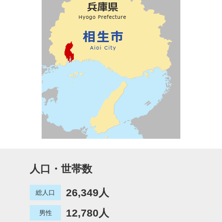
人口・世帯数
26,349人
総人口
12,780人
男性