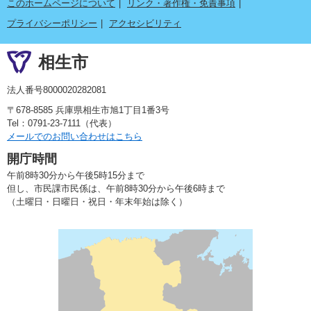
このホームページについて
リンク・著作権・免責事項
プライバシーポリシー
アクセシビリティ
相生市
法人番号8000020282081
〒678-8585 兵庫県相生市旭1丁目1番3号
Tel：0791-23-7111（代表）
メールでのお問い合わせはこちら
開庁時間
午前8時30分から午後5時15分まで
但し、市民課市民係は、午前8時30分から午後6時まで
（土曜日・日曜日・祝日・年末年始は除く）