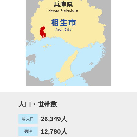
人口・世帯数
26,349人
総人口
12,780人
男性