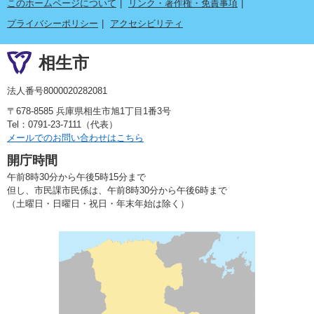
このホームページについて
リンク・著作権・免責事項
プライバシーポリシー
アクセシビリティ
相生市
法人番号8000020282081
〒678-8585 兵庫県相生市旭1丁目1番3号
Tel：0791-23-7111（代表）
メールでのお問い合わせはこちら
開庁時間
午前8時30分から午後5時15分まで
但し、市民課市民係は、午前8時30分から午後6時まで
（土曜日・日曜日・祝日・年末年始は除く）