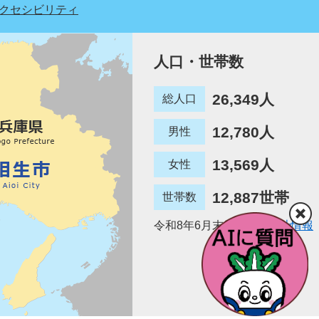
クセシビリティ
人口・世帯数
26,349人
総人口
12,780人
男性
13,569人
女性
12,887世帯
世帯数
令和8年6月末日現在
統計情報