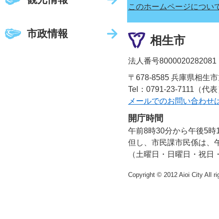
このホームページについ
市政情報
相生市
法人番号8000020282081
〒678-8585 兵庫県相生
Tel：0791-23-7111（代
メールでのお問い合わせ
開庁時間
午前8時30分から午後5時
但し、市民課市民係は、午
（土曜日・日曜日・祝日
Copyright © 2012 Aioi City All r