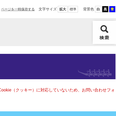
文字サイズ
背景色
ページを一時保存する
拡大
標準
白
黒
青
Cookie（クッキー）に対応していないため、お問い合わせフォ