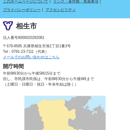
このホームページについて
リンク・著作権・免責事項
プライバシーポリシー
アクセシビリティ
相生市
法人番号8000020282081
〒678-8585 兵庫県相生市旭1丁目1番3号
Tel：0791-23-7111（代表）
メールでのお問い合わせはこちら
開庁時間
午前8時30分から午後5時15分まで
但し、市民課市民係は、午前8時30分から午後6時まで
（土曜日・日曜日・祝日・年末年始は除く）