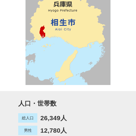
人口・世帯数
26,349人
総人口
12,780人
男性