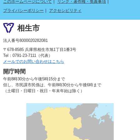
このホームページについて
リンク・著作権・免責事項
プライバシーポリシー
アクセシビリティ
相生市
法人番号8000020282081
〒678-8585 兵庫県相生市旭1丁目1番3号
Tel：0791-23-7111（代表）
メールでのお問い合わせはこちら
開庁時間
午前8時30分から午後5時15分まで
但し、市民課市民係は、午前8時30分から午後6時まで
（土曜日・日曜日・祝日・年末年始は除く）