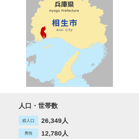
人口・世帯数
26,349人
総人口
12,780人
男性