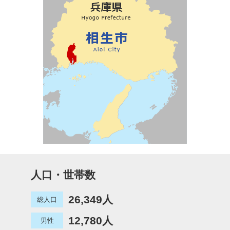
人口・世帯数
26,349人
総人口
12,780人
男性