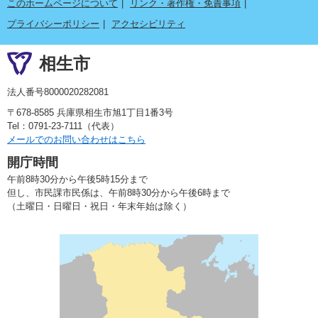
このホームページについて
リンク・著作権・免責事項
プライバシーポリシー
アクセシビリティ
相生市
法人番号8000020282081
〒678-8585 兵庫県相生市旭1丁目1番3号
Tel：0791-23-7111（代表）
メールでのお問い合わせはこちら
開庁時間
午前8時30分から午後5時15分まで
但し、市民課市民係は、午前8時30分から午後6時まで
（土曜日・日曜日・祝日・年末年始は除く）