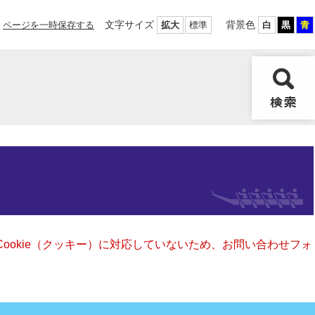
文字サイズ
背景色
ページを一時保存する
拡大
標準
白
黒
青
Cookie（クッキー）に対応していないため、お問い合わせフォ