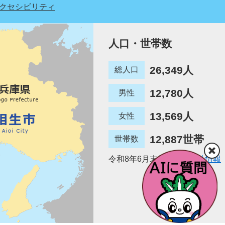
クセシビリティ
人口・世帯数
26,349人
総人口
12,780人
男性
13,569人
女性
12,887世帯
世帯数
令和8年6月末日現在
統計情報