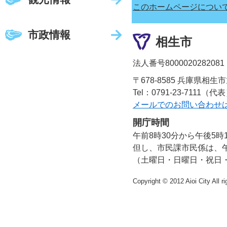
このホームページについ
市政情報
相生市
法人番号8000020282081
〒678-8585 兵庫県相生
Tel：0791-23-7111（代
メールでのお問い合わせ
開庁時間
午前8時30分から午後5時
但し、市民課市民係は、午
（土曜日・日曜日・祝日
Copyright © 2012 Aioi City All r