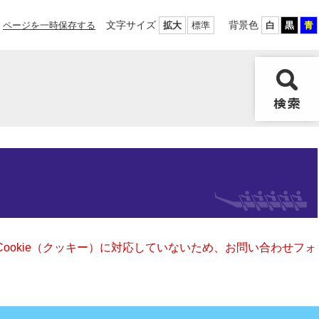
文字サイズ
背景色
ページを一時保存する
拡大
標準
白
黒
青
Cookie（クッキー）に対応していないため、お問い合わせフォ