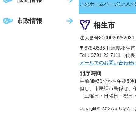
このホームページについ
市政情報
相生市
法人番号8000020282081
〒678-8585 兵庫県相生
Tel：0791-23-7111（代
メールでのお問い合わせ
開庁時間
午前8時30分から午後5時
但し、市民課市民係は、午
（土曜日・日曜日・祝日
Copyright © 2012 Aioi City All r