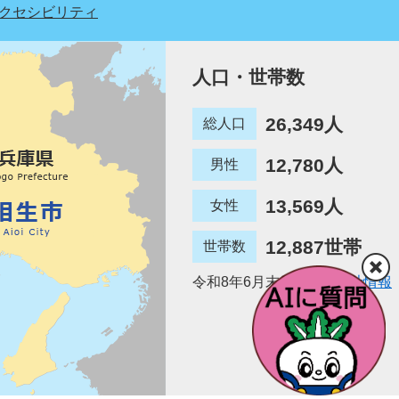
クセシビリティ
人口・世帯数
26,349人
総人口
12,780人
男性
13,569人
女性
12,887世帯
世帯数
令和8年6月末日現在
統計情報