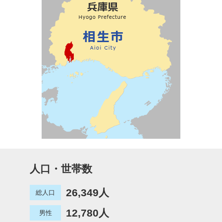
人口・世帯数
26,349人
総人口
12,780人
男性