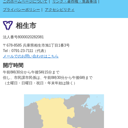
このホームページについて
リンク・著作権・免責事項
プライバシーポリシー
アクセシビリティ
相生市
法人番号8000020282081
〒678-8585 兵庫県相生市旭1丁目1番3号
Tel：0791-23-7111（代表）
メールでのお問い合わせはこちら
開庁時間
午前8時30分から午後5時15分まで
但し、市民課市民係は、午前8時30分から午後6時まで
（土曜日・日曜日・祝日・年末年始は除く）