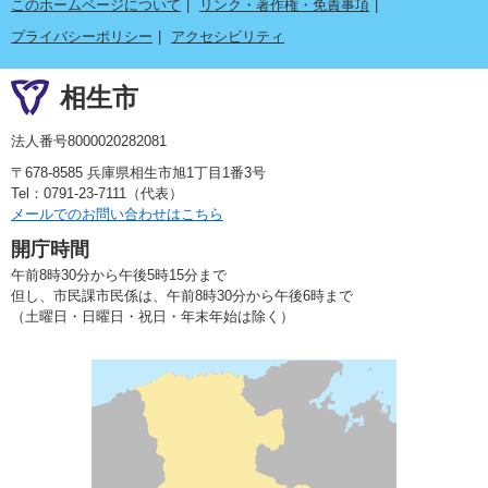
このホームページについて
リンク・著作権・免責事項
プライバシーポリシー
アクセシビリティ
相生市
法人番号8000020282081
〒678-8585 兵庫県相生市旭1丁目1番3号
Tel：0791-23-7111（代表）
メールでのお問い合わせはこちら
開庁時間
午前8時30分から午後5時15分まで
但し、市民課市民係は、午前8時30分から午後6時まで
（土曜日・日曜日・祝日・年末年始は除く）