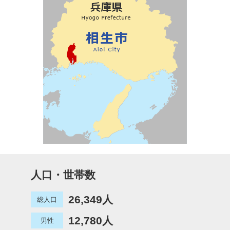
人口・世帯数
26,349人
総人口
12,780人
男性