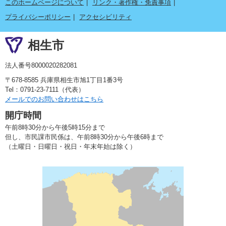
このホームページについて
リンク・著作権・免責事項
プライバシーポリシー
アクセシビリティ
相生市
法人番号8000020282081
〒678-8585 兵庫県相生市旭1丁目1番3号
Tel：0791-23-7111（代表）
メールでのお問い合わせはこちら
開庁時間
午前8時30分から午後5時15分まで
但し、市民課市民係は、午前8時30分から午後6時まで
（土曜日・日曜日・祝日・年末年始は除く）