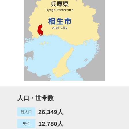
人口・世帯数
26,349人
総人口
12,780人
男性