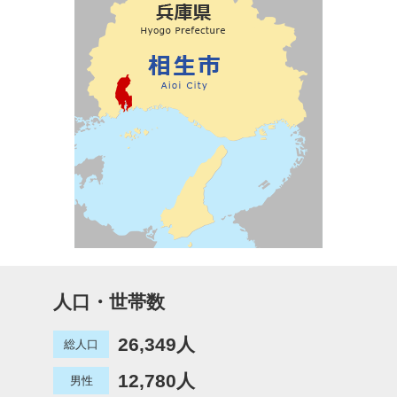
人口・世帯数
26,349人
総人口
12,780人
男性