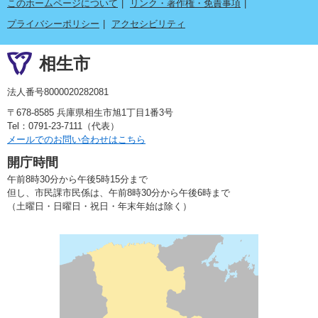
このホームページについて
リンク・著作権・免責事項
プライバシーポリシー
アクセシビリティ
相生市
法人番号8000020282081
〒678-8585 兵庫県相生市旭1丁目1番3号
Tel：0791-23-7111（代表）
メールでのお問い合わせはこちら
開庁時間
午前8時30分から午後5時15分まで
但し、市民課市民係は、午前8時30分から午後6時まで
（土曜日・日曜日・祝日・年末年始は除く）