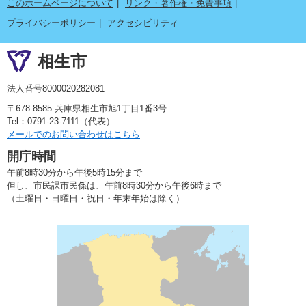
このホームページについて
リンク・著作権・免責事項
プライバシーポリシー
アクセシビリティ
相生市
法人番号8000020282081
〒678-8585 兵庫県相生市旭1丁目1番3号
Tel：0791-23-7111（代表）
メールでのお問い合わせはこちら
開庁時間
午前8時30分から午後5時15分まで
但し、市民課市民係は、午前8時30分から午後6時まで
（土曜日・日曜日・祝日・年末年始は除く）