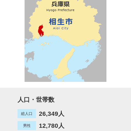
人口・世帯数
26,349人
総人口
12,780人
男性