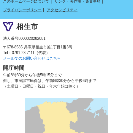
このホームページについて
リンク・著作権・免責事項
プライバシーポリシー
アクセシビリティ
相生市
法人番号8000020282081
〒678-8585 兵庫県相生市旭1丁目1番3号
Tel：0791-23-7111（代表）
メールでのお問い合わせはこちら
開庁時間
午前8時30分から午後5時15分まで
但し、市民課市民係は、午前8時30分から午後6時まで
（土曜日・日曜日・祝日・年末年始は除く）