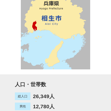
人口・世帯数
26,349人
総人口
12,780人
男性